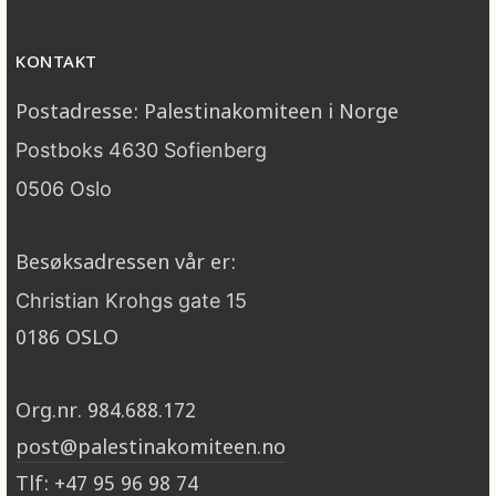
KONTAKT
Postadresse: Palestinakomiteen i Norge
Postboks 4630 Sofienberg
0506 Oslo
Besøksadressen vår er:
Christian Krohgs gate 15
0186 OSLO
Org.nr. 984.688.172
post@palestinakomiteen.no
Tlf: +47 95 96 98 74