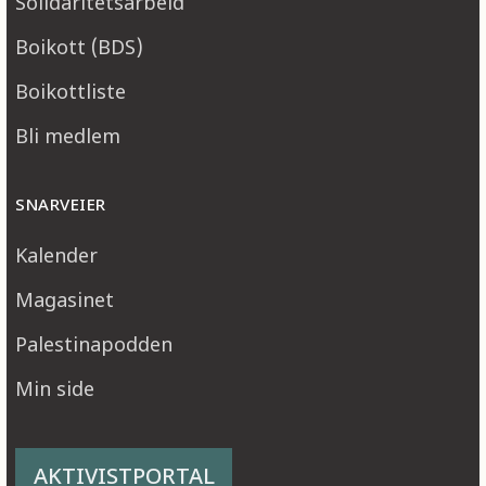
Solidaritetsarbeid
Boikott (BDS)
Boikottliste
Bli medlem
SNARVEIER
Kalender
Magasinet
Palestinapodden
Min side
AKTIVISTPORTAL