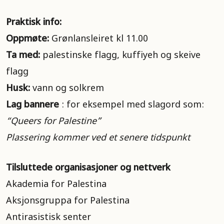
Praktisk info:
Oppmøte:
Grønlansleiret kl 11.00
Ta med:
palestinske flagg, kuffiyeh og skeive
flagg
Husk:
vann og solkrem
Lag bannere
: for eksempel med slagord som:
“Queers for Palestine”
Plassering kommer ved et senere tidspunkt
Tilsluttede organisasjoner og nettverk
Akademia for Palestina
Aksjonsgruppa for Palestina
Antirasistisk senter