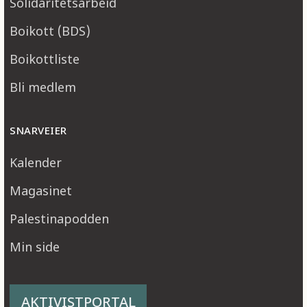
Solidaritetsarbeid
Boikott (BDS)
Boikottliste
Bli medlem
SNARVEIER
Kalender
Magasinet
Palestinapodden
Min side
AKTIVISTPORTAL