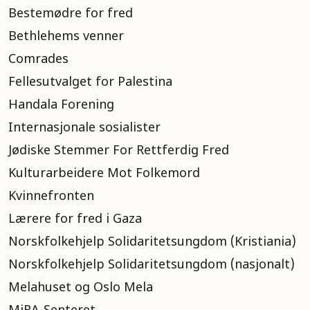
Bestemødre for fred
Bethlehems venner
Comrades
Fellesutvalget for Palestina
Handala Forening
Internasjonale sosialister
Jødiske Stemmer For Rettferdig Fred
Kulturarbeidere Mot Folkemord
Kvinnefronten
Lærere for fred i Gaza
Norskfolkehjelp Solidaritetsungdom (Kristiania)
Norskfolkehjelp Solidaritetsungdom (nasjonalt)
Melahuset og Oslo Mela