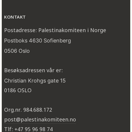
KONTAKT
Postadresse: Palestinakomiteen i Norge
Postboks 4630 Sofienberg
0506 Oslo
Besøksadressen vår er:
Christian Krohgs gate 15
0186 OSLO
Org.nr. 984.688.172
post@palestinakomiteen.no
Tlf: +47 95 96 98 74