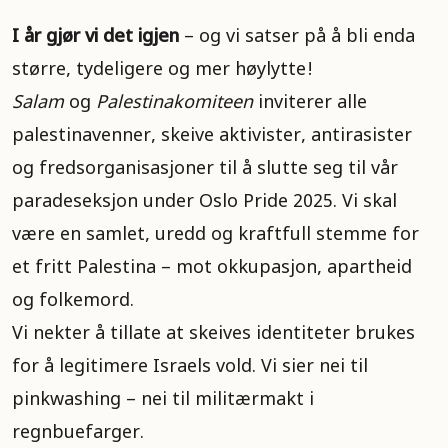
I år gjør vi det igjen
– og vi satser på å bli enda
større, tydeligere og mer høylytte!
Salam
og
Palestinakomiteen
inviterer alle
palestinavenner, skeive aktivister, antirasister
og fredsorganisasjoner til å slutte seg til vår
paradeseksjon under Oslo Pride 2025. Vi skal
være en samlet, uredd og kraftfull stemme for
et fritt Palestina – mot okkupasjon, apartheid
og folkemord.
Vi nekter å tillate at skeives identiteter brukes
for å legitimere Israels vold. Vi sier nei til
pinkwashing – nei til militærmakt i
regnbuefarger.