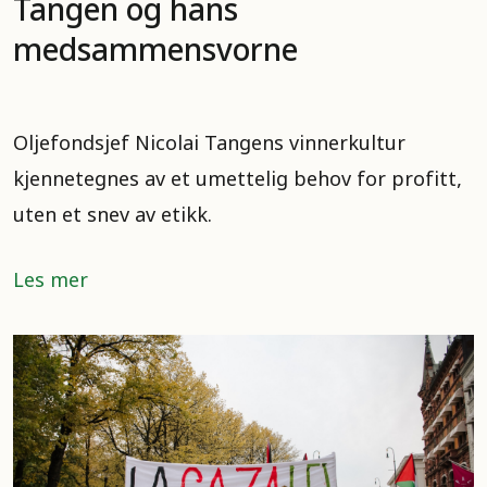
Tangen og hans
medsammensvorne
Oljefondsjef Nicolai Tangens vinnerkultur
kjennetegnes av et umettelig behov for profitt,
uten et snev av etikk.
Les mer