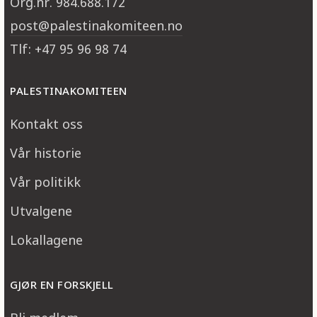
Org.nr. 984.688.172
post@palestinakomiteen.no
Tlf: +47 95 96 98 74
PALESTINAKOMITEEN
Kontakt oss
Vår historie
Vår politikk
Utvalgene
Lokallagene
GJØR EN FORSKJELL