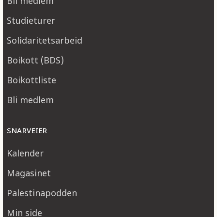
Bli medlem
Studieturer
Solidaritetsarbeid
Boikott (BDS)
Boikottliste
Bli medlem
SNARVEIER
Kalender
Magasinet
Palestinapodden
Min side