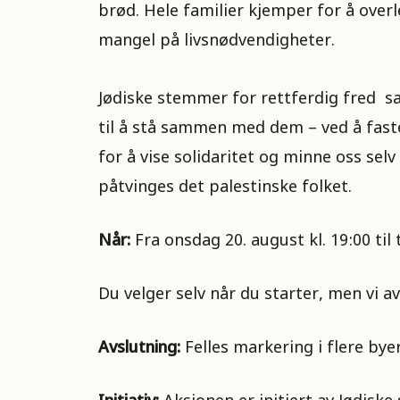
brød. Hele familier kjemper for å ove
mangel på livsnødvendigheter.
Jødiske stemmer for rettferdig fred 
til å stå sammen med dem – ved å faste
for å vise solidaritet og minne oss se
påtvinges det palestinske folket.
Når:
Fra onsdag 20. august kl. 19:00 til 
Du velger selv når du starter, men vi 
Avslutning:
Felles markering i flere bye