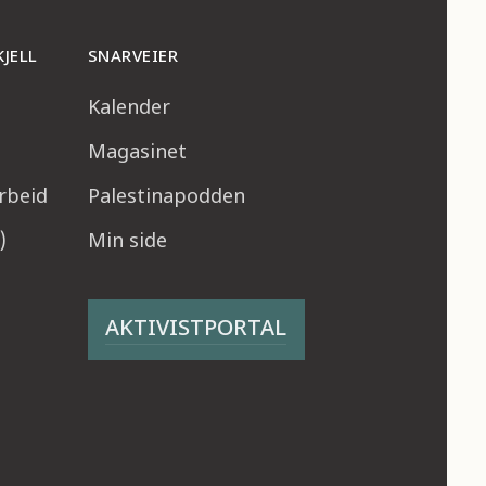
KJELL
SNARVEIER
Kalender
Magasinet
arbeid
Palestinapodden
)
Min side
AKTIVISTPORTAL