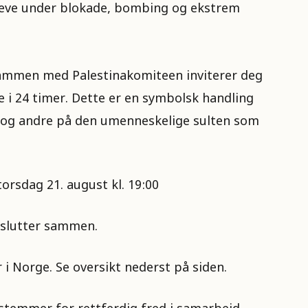
rleve under blokade, bombing og ekstrem
sammen med Palestinakomiteen inviterer deg
 i 24 timer. Dette er en symbolsk handling
lv og andre på den umenneskelige sulten som
torsdag 21. august kl. 19:00
avslutter sammen.
r i Norge. Se oversikt nederst på siden.