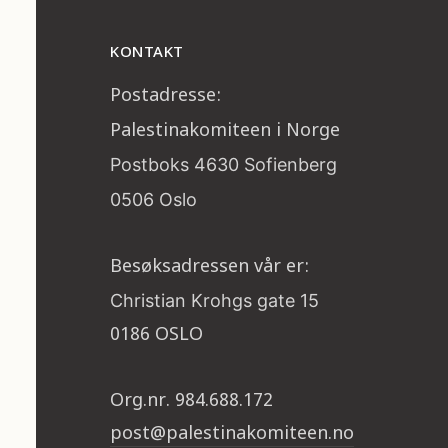
KONTAKT
Postadresse:
Palestinakomiteen i Norge
Postboks 4630 Sofienberg
0506 Oslo
Besøksadressen vår er:
Christian Krohgs gate 15
0186 OSLO
Org.nr. 984.688.172
post@palestinakomiteen.no