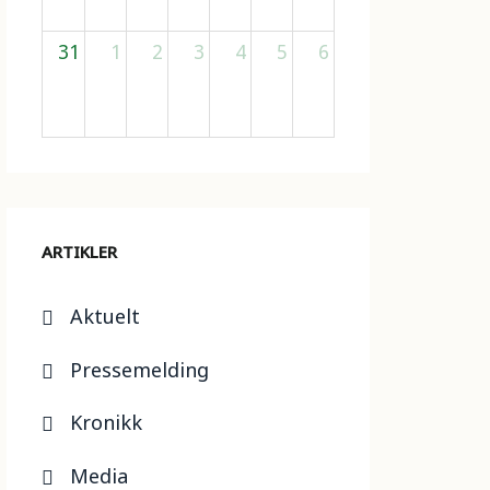
31
1
2
3
4
5
6
ARTIKLER
Aktuelt
Pressemelding
Kronikk
Media