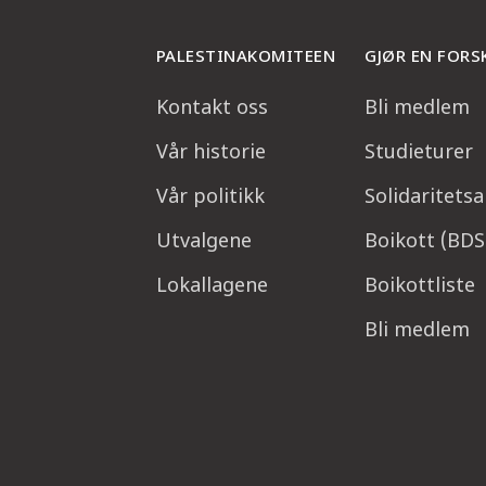
PALESTINAKOMITEEN
GJØR EN FORS
Kontakt oss
Bli medlem
Vår historie
Studieturer
Vår politikk
Solidaritets
Utvalgene
Boikott (BDS
Lokallagene
Boikottliste
Bli medlem