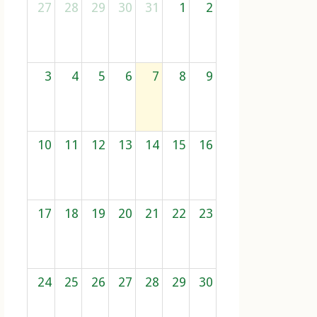
27
28
29
30
31
1
2
3
4
5
6
7
8
9
10
11
12
13
14
15
16
17
18
19
20
21
22
23
24
25
26
27
28
29
30