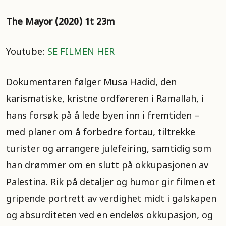
The Mayor (2020) 1t 23m ​​
Youtube:
SE FILMEN HER
Dokumentaren følger Musa Hadid, den
karismatiske, kristne ordføreren i Ramallah, i
hans forsøk på å lede byen inn i fremtiden –
med planer om å forbedre fortau, tiltrekke
turister og arrangere julefeiring, samtidig som
han drømmer om en slutt på okkupasjonen av
Palestina. Rik på detaljer og humor gir filmen et
gripende portrett av verdighet midt i galskapen
og absurditeten ved en endeløs okkupasjon, og