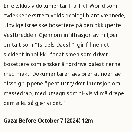
En eksklusiv dokumentar fra TRT World som
avdekker ekstrem voldsideologi blant væpnede,
ulovlige israelske bosettere på den okkuperte
Vestbredden. Gjennom infiltrasjon av miljøer
omtalt som “Israels Daesh”, gir filmen et
sjeldent innblikk i fanatismen som driver
bosettere som ønsker å fordrive palestinerne
med makt. Dokumentaren avslører at noen av
disse gruppene åpent uttrykker intensjon om
massedrap, med utsagn som “Hvis vi må drepe
dem alle, så gjør vi det.”
Gaza: Before October 7 (2024) 12m