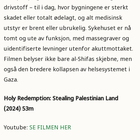
drivstoff – til i dag, hvor bygningene er sterkt
skadet eller totalt ødelagt, og alt medisinsk
utstyr er brent eller ubrukelig. Sykehuset er nå
tomt og ute av funksjon, med massegraver og
uidentifiserte levninger utenfor akuttmottaket.
Filmen belyser ikke bare al-Shifas skjebne, men
også den bredere kollapsen av helsesystemet i
Gaza.
Holy Redemption: Stealing Palestinian Land
(2024) 53m
Youtube:
SE FILMEN HER