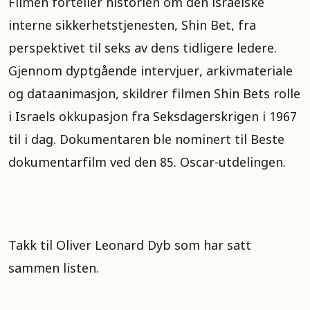
Filmen forteller historien om den israelske
interne sikkerhetstjenesten, Shin Bet, fra
perspektivet til seks av dens tidligere ledere.
Gjennom dyptgående intervjuer, arkivmateriale
og dataanimasjon, skildrer filmen Shin Bets rolle
i Israels okkupasjon fra Seksdagerskrigen i 1967
til i dag. Dokumentaren ble nominert til Beste
dokumentarfilm ved den 85. Oscar-utdelingen.
Takk til Oliver Leonard Dyb som har satt
sammen listen.