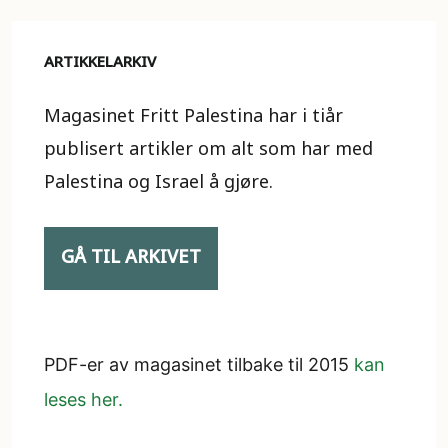
ARTIKKELARKIV
Magasinet Fritt Palestina har i tiår
publisert artikler om alt som har med
Palestina og Israel å gjøre.
GÅ TIL ARKIVET
PDF-er av magasinet tilbake til 2015
kan
leses her.