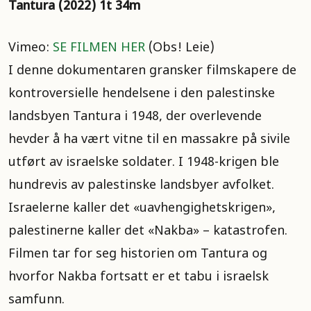
Tantura (2022) 1t 34m
Vimeo:
SE FILMEN HER
(Obs! Leie)
I denne dokumentaren gransker filmskapere de
kontroversielle hendelsene i den palestinske
landsbyen Tantura i 1948, der overlevende
hevder å ha vært vitne til en massakre på sivile
utført av israelske soldater. I 1948-krigen ble
hundrevis av palestinske landsbyer avfolket.
Israelerne kaller det «uavhengighetskrigen»,
palestinerne kaller det «Nakba» – katastrofen.
Filmen tar for seg historien om Tantura og
hvorfor Nakba fortsatt er et tabu i israelsk
samfunn.