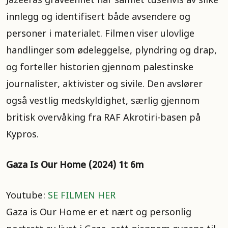
Jazeeras graveenhet har samlet tusenvis av slike
innlegg og identifisert både avsendere og
personer i materialet. Filmen viser ulovlige
handlinger som ødeleggelse, plyndring og drap,
og forteller historien gjennom palestinske
journalister, aktivister og sivile. Den avslører
også vestlig medskyldighet, særlig gjennom
britisk overvåking fra RAF Akrotiri-basen på
Kypros.
Gaza Is Our Home (2024) 1t 6m
Youtube:
SE FILMEN HER
Gaza is Our Home er et nært og personlig