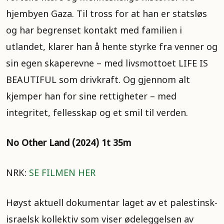
hjembyen Gaza. Til tross for at han er statsløs
og har begrenset kontakt med familien i
utlandet, klarer han å hente styrke fra venner og
sin egen skaperevne – med livsmottoet LIFE IS
BEAUTIFUL som drivkraft. Og gjennom alt
kjemper han for sine rettigheter – med
integritet, fellesskap og et smil til verden.
No Other Land (2024) 1t 35m
NRK:
SE FILMEN HER
Høyst aktuell dokumentar laget av et palestinsk-
israelsk kollektiv som viser ødeleggelsen av