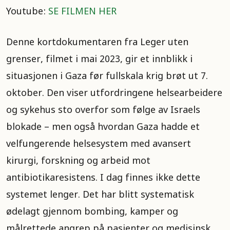
Youtube:
SE FILMEN HER
Denne kortdokumentaren fra Leger uten
grenser, filmet i mai 2023, gir et innblikk i
situasjonen i Gaza før fullskala krig brøt ut 7.
oktober. Den viser utfordringene helsearbeidere
og sykehus sto overfor som følge av Israels
blokade – men også hvordan Gaza hadde et
velfungerende helsesystem med avansert
kirurgi, forskning og arbeid mot
antibiotikaresistens. I dag finnes ikke dette
systemet lenger. Det har blitt systematisk
ødelagt gjennom bombing, kamper og
målrettede angrep på pasienter og medisinsk