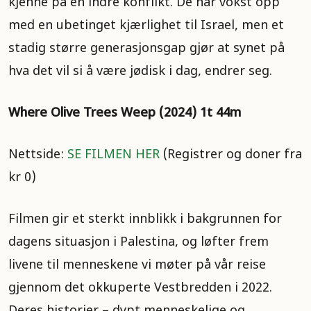
kjenne på en indre konflikt. De har vokst opp
med en ubetinget kjærlighet til Israel, men et
stadig større generasjonsgap gjør at synet på
hva det vil si å være jødisk i dag, endrer seg.
Where Olive Trees Weep (2024) 1t 44m
Nettside:
SE FILMEN HER
(Registrer og doner fra
kr 0)
Filmen gir et sterkt innblikk i bakgrunnen for
dagens situasjon i Palestina, og løfter frem
livene til menneskene vi møter på vår reise
gjennom det okkuperte Vestbredden i 2022.