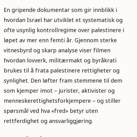
En gripende dokumentar som gir innblikk i
hvordan Israel har utviklet et systematisk og
ofte usynlig kontrollregime over palestinere i
løpet av mer enn femti år. Gjennom sterke
vitnesbyrd og skarp analyse viser filmen
hvordan lovverk, militærmakt og byråkrati
brukes til å frata palestinere rettigheter og
synlighet. Den løfter fram stemmene til dem
som kjemper imot – jurister, aktivister og
menneskerettighetsforkjempere – og stiller
spørsmål ved hva «fred» betyr uten
rettferdighet og ansvarliggjøring.