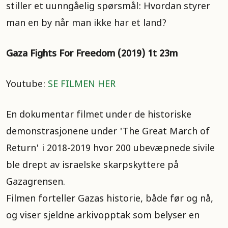
stiller et uunngåelig spørsmål: Hvordan styrer
man en by når man ikke har et land?
Gaza Fights For Freedom (2019) 1t 23m
Youtube:
SE FILMEN HER
En dokumentar filmet under de historiske
demonstrasjonene under 'The Great March of
Return' i 2018-2019 hvor 200 ubevæpnede sivile
ble drept av israelske skarpskyttere på
Gazagrensen.
Filmen forteller Gazas historie, både før og nå,
og viser sjeldne arkivopptak som belyser en