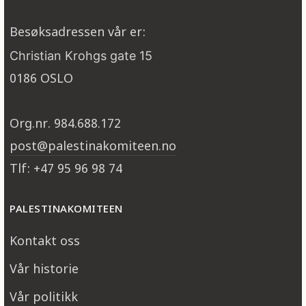
Besøksadressen vår er:
Christian Krohgs gate 15
0186 OSLO
Org.nr. 984.688.172
post@palestinakomiteen.no
Tlf: +47 95 96 98 74
PALESTINAKOMITEEN
Kontakt oss
Vår historie
Vår politikk