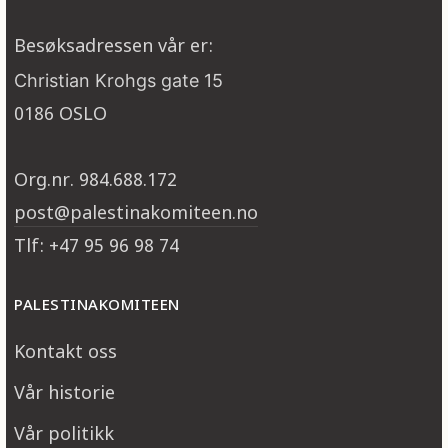
Besøksadressen vår er:
Christian Krohgs gate 15
0186 OSLO
Org.nr. 984.688.172
post@palestinakomiteen.no
Tlf: +47 95 96 98 74
PALESTINAKOMITEEN
Kontakt oss
Vår historie
Vår politikk