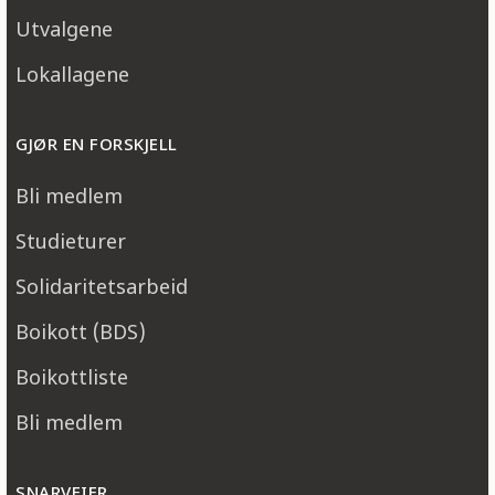
Utvalgene
Lokallagene
GJØR EN FORSKJELL
Bli medlem
Studieturer
Solidaritetsarbeid
Boikott (BDS)
Boikottliste
Bli medlem
SNARVEIER