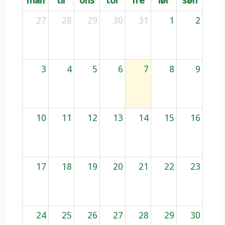
man
tir
ons
tor
fre
lør
søn
27
28
29
30
31
1
2
3
4
5
6
7
8
9
10
11
12
13
14
15
16
17
18
19
20
21
22
23
24
25
26
27
28
29
30