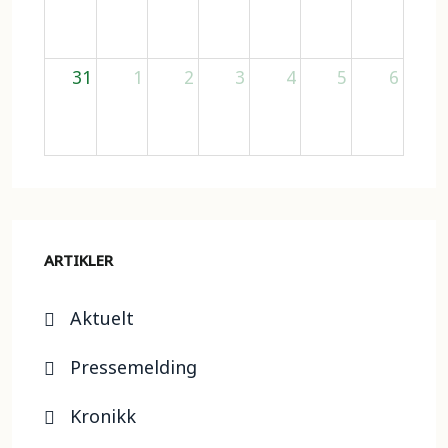
31
1
2
3
4
5
6
ARTIKLER
Aktuelt
Pressemelding
Kronikk