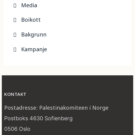
Media
Boikott
Bakgrunn
Kampanje
KONTAKT
Postadresse: Palestinakomiteen i Norge
Postboks 4630 Sofienberg
0506 Oslo