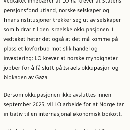
Vedtaket innebærer at LO nå krever at Statens
pensjonsfond utland, norske selskaper og
finansinstitusjoner trekker seg ut av selskaper
som bidrar til den israelske okkupasjonen. I
vedtaket heter det også at det må komme på
plass et lovforbud mot slik handel og
investering: LO krever at norske myndigheter
jobber for å få slutt på Israels okkupasjon og
blokaden av Gaza.
Dersom okkupasjonen ikke avsluttes innen
september 2025, vil LO arbeide for at Norge tar
initiativ til en internasjonal økonomisk boikott.